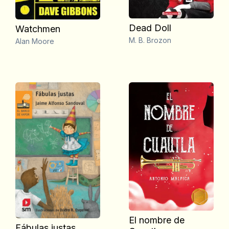
Dead Doll
Watchmen
M. B. Brozon
Alan Moore
El nombre de
Fábulas justas