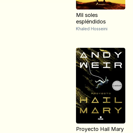
Mil soles
espléndidos
Khaled Hosseini
Proyecto Hail Mary