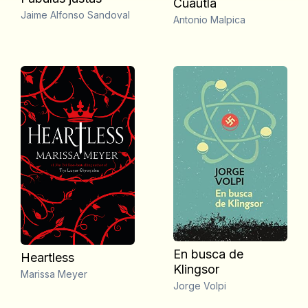
Cuautla
Jaime Alfonso Sandoval
Antonio Malpica
En busca de
Heartless
Klingsor
Marissa Meyer
Jorge Volpi