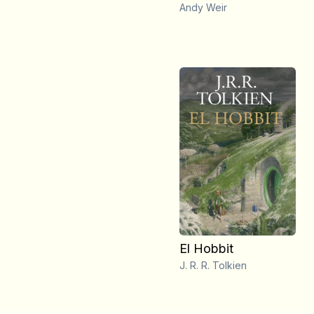
Andy Weir
El Hobbit
J. R. R. Tolkien