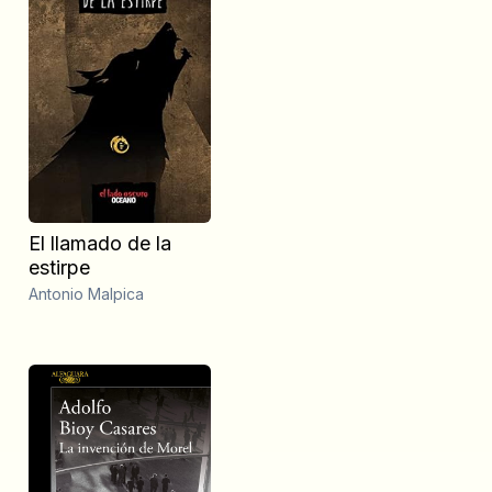
El llamado de la
estirpe
Antonio Malpica